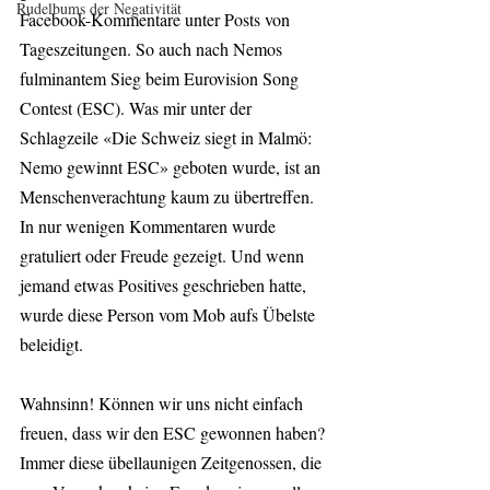
Rudelbums der Negativität
Facebook-Kommentare unter Posts von 
Tageszeitungen. So auch nach Nemos 
fulminantem Sieg beim Eurovision Song 
Contest (ESC). Was mir unter der 
Schlagzeile «Die Schweiz siegt in Malmö: 
Nemo gewinnt ESC» geboten wurde, ist an 
Menschenverachtung kaum zu übertreffen. 
In nur wenigen Kommentaren wurde 
gratuliert oder Freude gezeigt. Und wenn 
jemand etwas Positives geschrieben hatte, 
wurde diese Person vom Mob aufs Übelste 
beleidigt.
Wahnsinn! Können wir uns nicht einfach 
freuen, dass wir den ESC gewonnen haben? 
Immer diese übellaunigen Zeitgenossen, die 