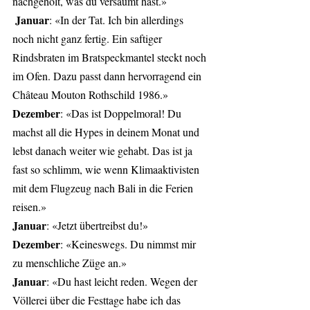
nachgeholt, was du versäumt hast.»
Januar
: «In der Tat. Ich bin allerdings 
noch nicht ganz fertig. Ein saftiger 
Rindsbraten im Bratspeckmantel steckt noch 
im Ofen. Dazu passt dann hervorragend ein 
Château Mouton Rothschild 1986.» 
Dezember
: «Das ist Doppelmoral! Du 
machst all die Hypes in deinem Monat und 
lebst danach weiter wie gehabt. Das ist ja 
fast so schlimm, wie wenn Klimaaktivisten 
mit dem Flugzeug nach Bali in die Ferien 
reisen.» 
Januar
: «Jetzt übertreibst du!»
Dezember
: «Keineswegs. Du nimmst mir 
zu menschliche Züge an.» 
Januar
: «Du hast leicht reden. Wegen der 
Völlerei über die Festtage habe ich das 