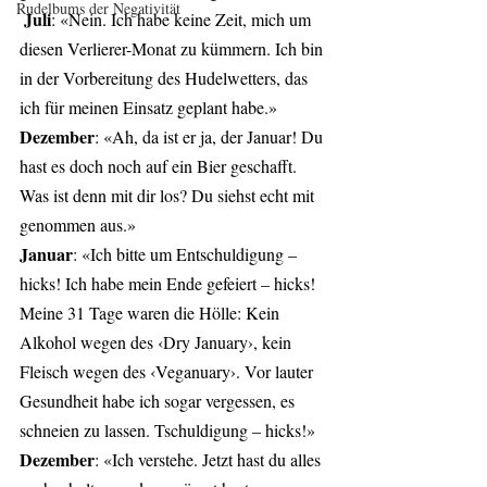
Rudelbums der Negativität
Juli
: «Nein. Ich habe keine Zeit, mich um 
diesen Verlierer-Monat zu kümmern. Ich bin 
in der Vorbereitung des Hudelwetters, das 
ich für meinen Einsatz geplant habe.» 
Dezember
: «Ah, da ist er ja, der Januar! Du 
hast es doch noch auf ein Bier geschafft. 
Was ist denn mit dir los? Du siehst echt mit 
genommen aus.» 
Januar
: «Ich bitte um Entschuldigung – 
hicks! Ich habe mein Ende gefeiert – hicks! 
Meine 31 Tage waren die Hölle: Kein 
Alkohol wegen des ‹Dry January›, kein 
Fleisch wegen des ‹Veganuary›. Vor lauter 
Gesundheit habe ich sogar vergessen, es 
schneien zu lassen. Tschuldigung – hicks!» 
Dezember
: «Ich verstehe. Jetzt hast du alles 