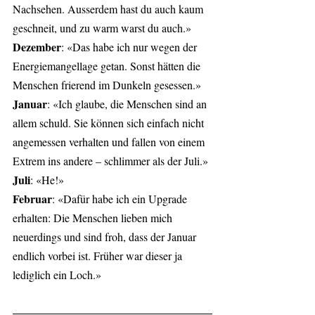
Nachsehen. Ausserdem hast du auch kaum 
geschneit, und zu warm warst du auch.»
Dezember
: «Das habe ich nur wegen der 
Energiemangellage getan. Sonst hätten die 
Menschen frierend im Dunkeln gesessen.» 
Januar
: «Ich glaube, die Menschen sind an 
allem schuld. Sie können sich einfach nicht 
angemessen verhalten und fallen von einem 
Extrem ins andere – schlimmer als der Juli.» 
Juli
: «He!»
Februar
: «Dafür habe ich ein Upgrade 
erhalten: Die Menschen lieben mich 
neuerdings und sind froh, dass der Januar 
endlich vorbei ist. Früher war dieser ja 
lediglich ein Loch.» 