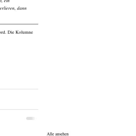
, ein 
erlieren, dann 
ord. Die Kolumne 
Alle ansehen