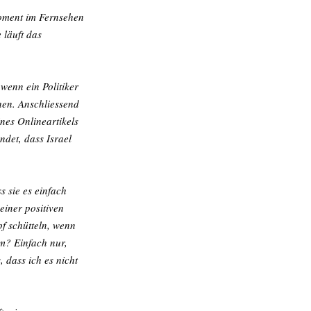
Moment im Fernsehen 
äuft das 
wenn ein Politiker 
hen. Anschliessend 
nes Onlineartikels 
ndet, dass Israel 
 sie es einfach 
einer positiven 
f schütteln, wenn 
m? Einfach nur, 
 dass ich es nicht 