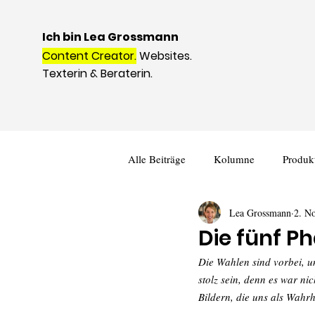
Ich bin Lea Grossmann
Content Creator.
Websites.
Texterin & Beraterin.
Alle Beiträge
Kolumne
Produkt
Lea Grossmann
2. N
Die fünf 
Die Wahlen sind vorbei, u
stolz sein, denn es war ni
Bildern, die uns als Wahrh