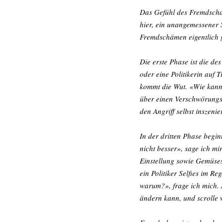
Das Gefühl des Fremdscham
hier, ein unangemessener 
Fremdschämen eigentlich
Die erste Phase ist die de
oder eine Politikerin auf 
kommt die Wut. «Wie kann m
über einen Verschwörungs
den Angriff selbst inszenie
In der dritten Phase begin
nicht besser», sage ich mir
Einstellung sowie Gemüses
ein Politiker Selfies im R
warum?», frage ich mich. A
ändern kann, und scrolle w