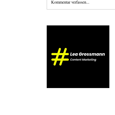
Selbstheirat
Kommentar verfassen...