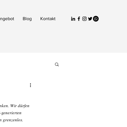
ngebot
Blog
Kontakt
ken. Wir dürfen 
-generierten 
n grenzenlos. 