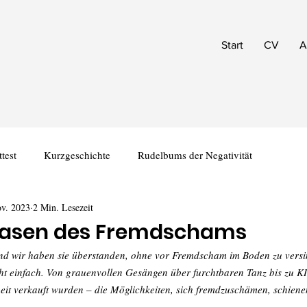
Start
CV
A
test
Kurzgeschichte
Rudelbums der Negativität
ov. 2023
2 Min. Lesezeit
Phasen des Fremdschams
nd wir haben sie überstanden, ohne vor Fremdscham im Boden zu versin
cht einfach. Von grauenvollen Gesängen über furchtbaren Tanz bis zu KI
eit verkauft wurden – die Möglichkeiten, sich fremdzuschämen, schiene