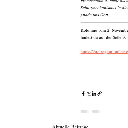
Fremdscham ist mehr als nu
Schutzmechanismus in diese
gnade uns Gott.
Kolumne vom 2. November
findest du auf der Seite 9.
https://ihre-region-online.
Aktuelle Beiträge